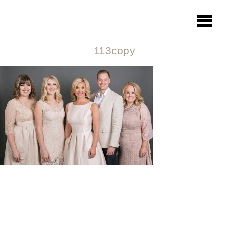
113copy